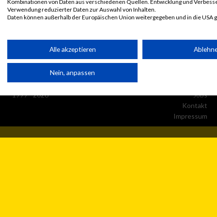
Kombinationen von Daten aus verschiedenen Quellen. Entwicklung und Verbess
Verwendung reduzierter Daten zur Auswahl von Inhalten.
Daten können außerhalb der Europäischen Union weitergegeben und in die USA 
Ihre Einwilligung und die cookie Richtlinie gelten ausschließlich für diese Website
Partnerliste anzeigen (1 IAB-Anbieter)
Alle akzeptieren
Ablehn
Wir nutzen Ihre Daten für folgende Zwecke:
Nein, anpassen
IAB-Verarbeitungszwecke:
© MaxFun Sports GmbH
Mediadaten
Speichern von oder Zugriff auf Informationen auf einem
1999 - 2026
Jobs
Endgerät
Kontakt
Impressum
Verwendung reduzierter Daten zur Auswahl von Werbeanzeige
Erstellung von Profilen für personalisierte Werbung
Verwendung von Profilen zur Auswahl personalisierter Werbun
Erstellung von Profilen zur Personalisierung von Inhalten