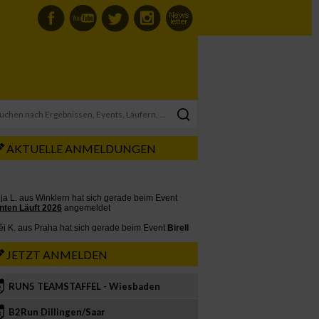
AKTUELLE ANMELDUNGEN
JETZT ANMELDEN
RUN5 TEAMSTAFFEL - Wiesbaden
2
B2Run Dillingen/Saar
3