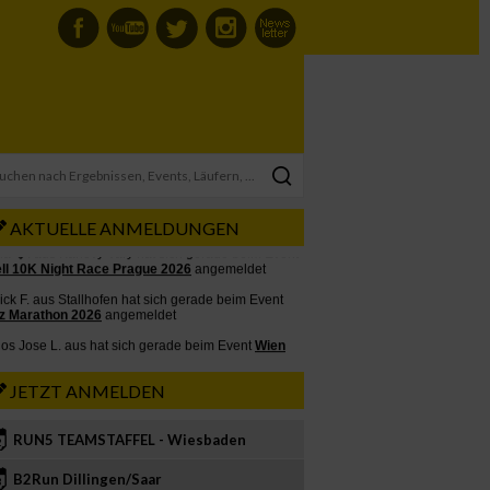
AKTUELLE ANMELDUNGEN
JETZT ANMELDEN
RUN5 TEAMSTAFFEL - Wiesbaden
2
B2Run Dillingen/Saar
3