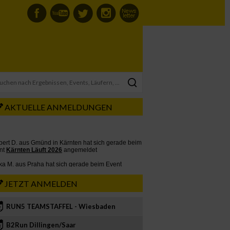
AKTUELLE ANMELDUNGEN
JETZT ANMELDEN
RUN5 TEAMSTAFFEL - Wiesbaden
2
B2Run Dillingen/Saar
3