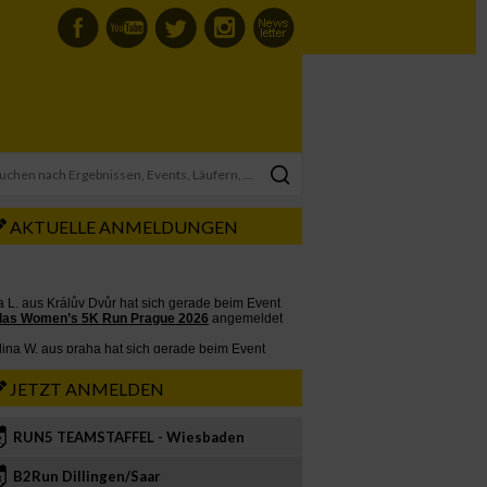
AKTUELLE ANMELDUNGEN
JETZT ANMELDEN
RUN5 TEAMSTAFFEL - Wiesbaden
2
B2Run Dillingen/Saar
3