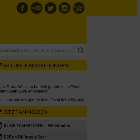
AKTUELLE ANMELDUNGEN
JETZT ANMELDEN
RUN5 TEAMSTAFFEL - Wiesbaden
2
B2Run Dillingen/Saar
3