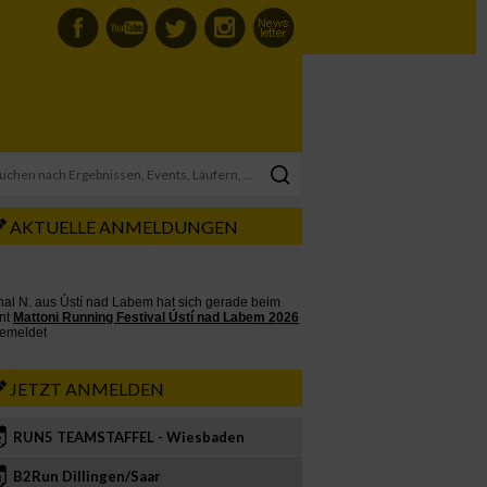
AKTUELLE ANMELDUNGEN
JETZT ANMELDEN
RUN5 TEAMSTAFFEL - Wiesbaden
2
B2Run Dillingen/Saar
3