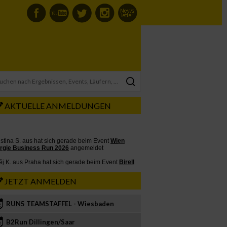
AKTUELLE ANMELDUNGEN
JETZT ANMELDEN
RUN5 TEAMSTAFFEL - Wiesbaden
2
B2Run Dillingen/Saar
3