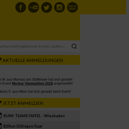
AKTUELLE ANMELDUNGEN
JETZT ANMELDEN
RUN5 TEAMSTAFFEL - Wiesbaden
2
B2Run Dillingen/Saar
3