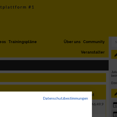
eos
Trainingspläne
Über uns
Community
Veranstalter
ion
Verein
Net
Brut
Datenschutzbestimmungen
ER
CSC JÄKLECHEMIE GmbH &
00:39:30.6
01:46:49.9
1
Co.KG
1