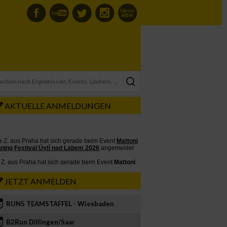
AKTUELLE ANMELDUNGEN
JETZT ANMELDEN
RUN5 TEAMSTAFFEL - Wiesbaden
2
B2Run Dillingen/Saar
3