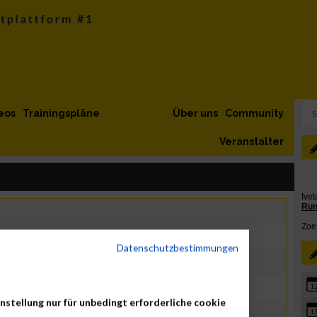
eos
Trainingspläne
Über uns
Community
Veranstalter
Datenschutzbestimmungen
1
nstellung nur für unbedingt erforderliche cookie
1