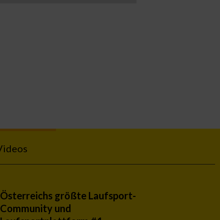
Videos
Österreichs größte Laufsport-
Community und