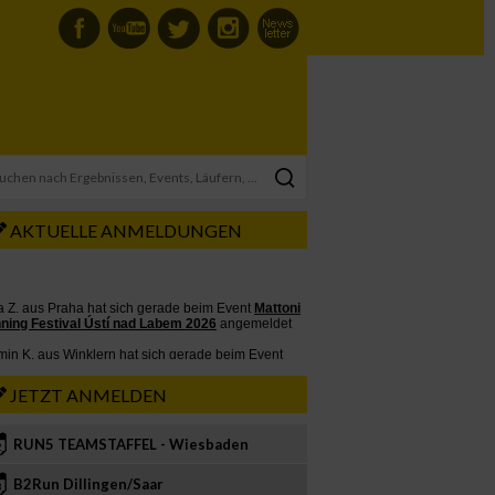
AKTUELLE ANMELDUNGEN
JETZT ANMELDEN
RUN5 TEAMSTAFFEL - Wiesbaden
2
B2Run Dillingen/Saar
3