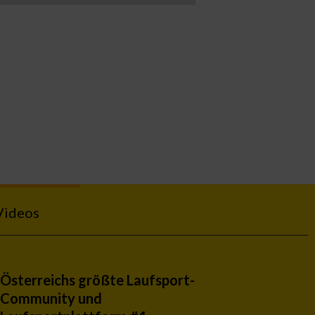
Videos
Österreichs größte Laufsport-
Community und