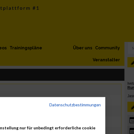
eos
Trainingspläne
Über uns
Community
Veranstalter
Datenschutzbestimmungen
ika
1
nstellung nur für unbedingt erforderliche cookie
1