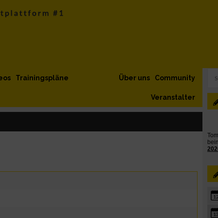
eos
Trainingspläne
Über uns
Community
Veranstalter
1
1