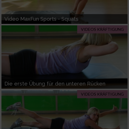
Video MaxFun Sports - Squats
VIDEOS KRÄFTIGUNG
Die erste Übung für den unteren Rücken
VIDEOS KRÄFTIGUNG