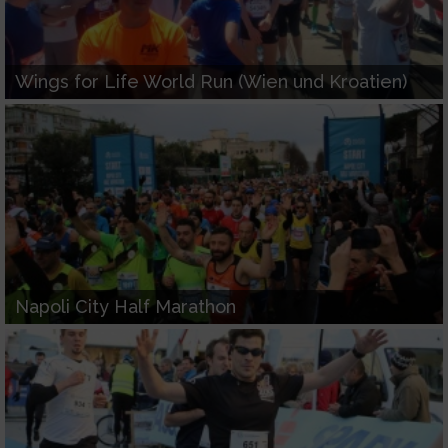
Wings for Life World Run (Wien und Kroatien)
Napoli City Half Marathon