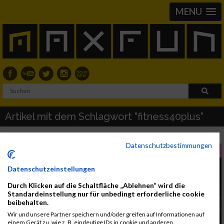
MENU
Artikel mit dem Schlagwort "fitness40plus"
Datenschutzbestimmungen
FRAUEN FITNESS
Datenschutzeinstellungen
Durch Klicken auf die Schaltfläche „Ablehnen“ wird die
Standardeinstellung nur für unbedingt erforderliche cookie
beibehalten.
Wir und unsere Partner speichern und/oder greifen auf Informationen auf
einem Gerät zu, wie z. B. eindeutige IDs in cookie und anderen