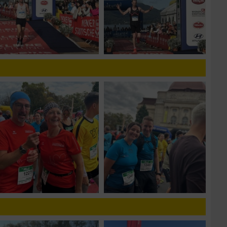
zieren