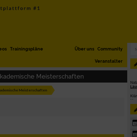
eos
Trainingspläne
Über uns
Community
Veranstalter
 Akademische Meisterschaften
kademische Meisterschaften
1
1