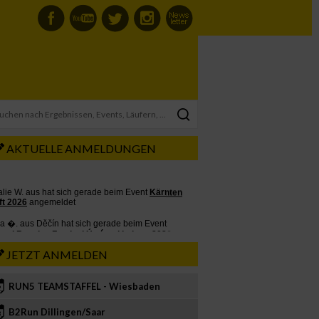
AKTUELLE ANMELDUNGEN
JETZT ANMELDEN
RUN5 TEAMSTAFFEL - Wiesbaden
2
B2Run Dillingen/Saar
3