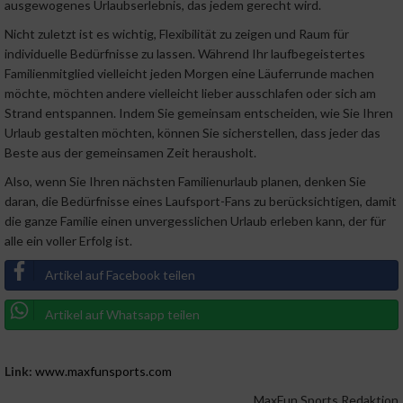
ausgewogenes Urlaubserlebnis, das jedem gerecht wird.
Nicht zuletzt ist es wichtig, Flexibilität zu zeigen und Raum für
individuelle Bedürfnisse zu lassen. Während Ihr laufbegeistertes
Familienmitglied vielleicht jeden Morgen eine Läuferrunde machen
möchte, möchten andere vielleicht lieber ausschlafen oder sich am
Strand entspannen. Indem Sie gemeinsam entscheiden, wie Sie Ihren
Urlaub gestalten möchten, können Sie sicherstellen, dass jeder das
Beste aus der gemeinsamen Zeit herausholt.
Also, wenn Sie Ihren nächsten Familienurlaub planen, denken Sie
daran, die Bedürfnisse eines Laufsport-Fans zu berücksichtigen, damit
die ganze Familie einen unvergesslichen Urlaub erleben kann, der für
alle ein voller Erfolg ist.
Artikel auf Facebook teilen
Artikel auf Whatsapp teilen
Link:
www.maxfunsports.com
MaxFun Sports Redaktion