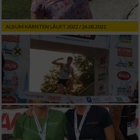
ALBUM KÄRNTEN LÄUFT 2022 / 26.08.2022