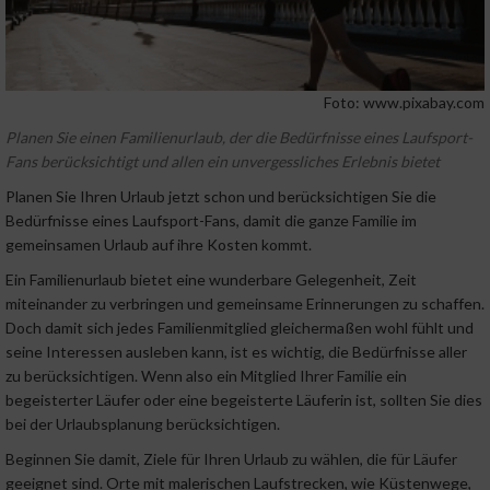
Foto: www.pixabay.com
Planen Sie einen Familienurlaub, der die Bedürfnisse eines Laufsport-
Fans berücksichtigt und allen ein unvergessliches Erlebnis bietet
Planen Sie Ihren Urlaub jetzt schon und berücksichtigen Sie die
Bedürfnisse eines Laufsport-Fans, damit die ganze Familie im
gemeinsamen Urlaub auf ihre Kosten kommt.
Ein Familienurlaub bietet eine wunderbare Gelegenheit, Zeit
miteinander zu verbringen und gemeinsame Erinnerungen zu schaffen.
Doch damit sich jedes Familienmitglied gleichermaßen wohl fühlt und
seine Interessen ausleben kann, ist es wichtig, die Bedürfnisse aller
zu berücksichtigen. Wenn also ein Mitglied Ihrer Familie ein
begeisterter Läufer oder eine begeisterte Läuferin ist, sollten Sie dies
bei der Urlaubsplanung berücksichtigen.
Beginnen Sie damit, Ziele für Ihren Urlaub zu wählen, die für Läufer
geeignet sind. Orte mit malerischen Laufstrecken, wie Küstenwege,