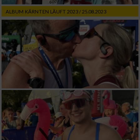
ALBUM KÄRNTEN LÄUFT 2023 / 25.08.2023