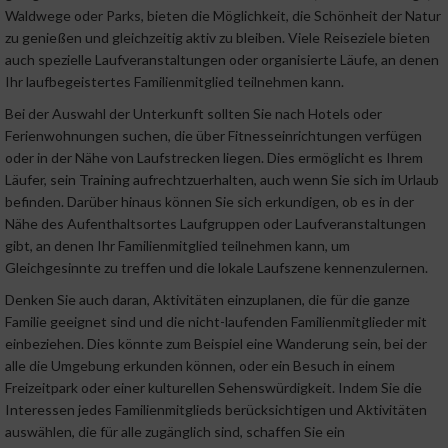
Waldwege oder Parks, bieten die Möglichkeit, die Schönheit der Natur
zu genießen und gleichzeitig aktiv zu bleiben. Viele Reiseziele bieten
auch spezielle Laufveranstaltungen oder organisierte Läufe, an denen
Ihr laufbegeistertes Familienmitglied teilnehmen kann.
Bei der Auswahl der Unterkunft sollten Sie nach Hotels oder
Ferienwohnungen suchen, die über Fitnesseinrichtungen verfügen
oder in der Nähe von Laufstrecken liegen. Dies ermöglicht es Ihrem
Läufer, sein Training aufrechtzuerhalten, auch wenn Sie sich im Urlaub
befinden. Darüber hinaus können Sie sich erkundigen, ob es in der
Nähe des Aufenthaltsortes Laufgruppen oder Laufveranstaltungen
gibt, an denen Ihr Familienmitglied teilnehmen kann, um
Gleichgesinnte zu treffen und die lokale Laufszene kennenzulernen.
Denken Sie auch daran, Aktivitäten einzuplanen, die für die ganze
Familie geeignet sind und die nicht-laufenden Familienmitglieder mit
einbeziehen. Dies könnte zum Beispiel eine Wanderung sein, bei der
alle die Umgebung erkunden können, oder ein Besuch in einem
Freizeitpark oder einer kulturellen Sehenswürdigkeit. Indem Sie die
Interessen jedes Familienmitglieds berücksichtigen und Aktivitäten
auswählen, die für alle zugänglich sind, schaffen Sie ein