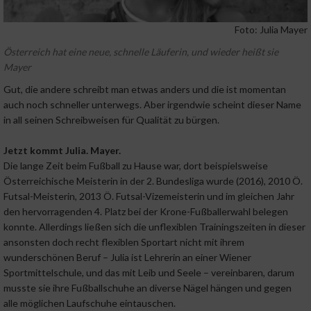
Foto: Julia Mayer
Österreich hat eine neue, schnelle Läuferin, und wieder heißt sie
Mayer
Gut, die andere schreibt man etwas anders und die ist momentan
auch noch schneller unterwegs. Aber irgendwie scheint dieser Name
in all seinen Schreibweisen für Qualität zu bürgen.
Jetzt kommt Julia. Mayer.
Die lange Zeit beim Fußball zu Hause war, dort beispielsweise
Österreichische Meisterin in der 2. Bundesliga wurde (2016), 2010 Ö.
Futsal-Meisterin, 2013 Ö. Futsal-Vizemeisterin und im gleichen Jahr
den hervorragenden 4. Platz bei der Krone-Fußballerwahl belegen
konnte. Allerdings ließen sich die unflexiblen Trainingszeiten in dieser
ansonsten doch recht flexiblen Sportart nicht mit ihrem
wunderschönen Beruf – Julia ist Lehrerin an einer Wiener
Sportmittelschule, und das mit Leib und Seele – vereinbaren, darum
musste sie ihre Fußballschuhe an diverse Nägel hängen und gegen
alle möglichen Laufschuhe eintauschen.