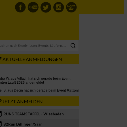
AKTUELLE ANMELDUNGEN
JETZT ANMELDEN
RUN5 TEAMSTAFFEL - Wiesbaden
2
B2Run Dillingen/Saar
3