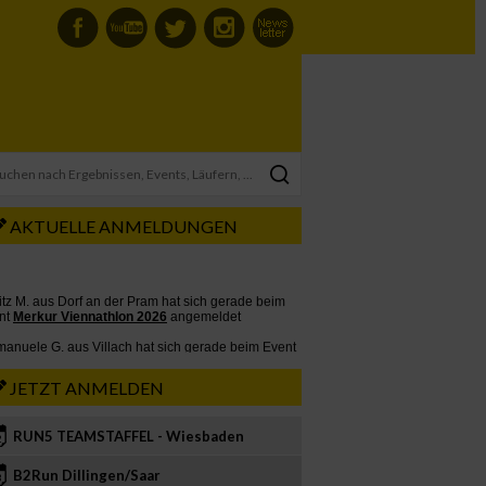
AKTUELLE ANMELDUNGEN
JETZT ANMELDEN
RUN5 TEAMSTAFFEL - Wiesbaden
2
B2Run Dillingen/Saar
3