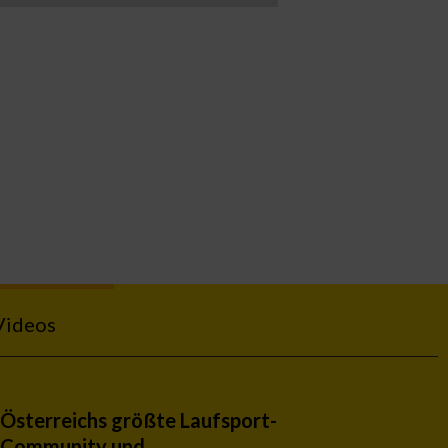
Videos
Österreichs größte Laufsport-
Community und