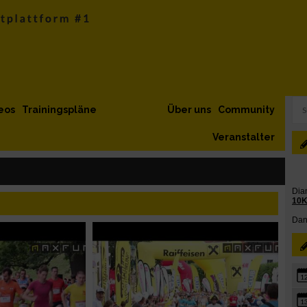
eos
Trainingspläne
Über uns
Community
Veranstalter
1
1