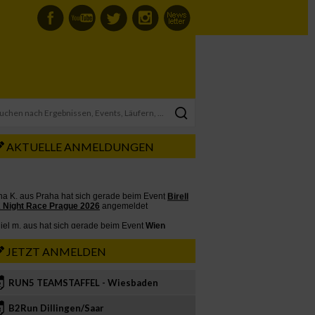
AKTUELLE ANMELDUNGEN
JETZT ANMELDEN
RUN5 TEAMSTAFFEL - Wiesbaden
2
B2Run Dillingen/Saar
3