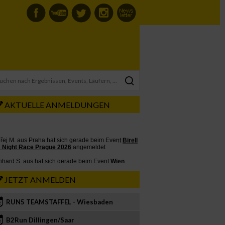
AKTUELLE ANMELDUNGEN
JETZT ANMELDEN
RUN5 TEAMSTAFFEL - Wiesbaden
2
B2Run Dillingen/Saar
3