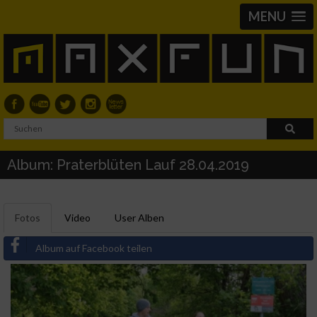
MENU
Album: Praterblüten Lauf 28.04.2019
Fotos
Video
User Alben
Album auf Facebook teilen