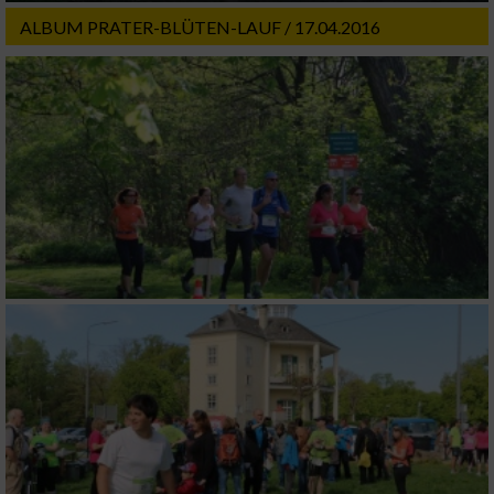
Notwendig
ALBUM PRATER-BLÜTEN-LAUF / 17.04.2016
Performance
Funktional
Werbung