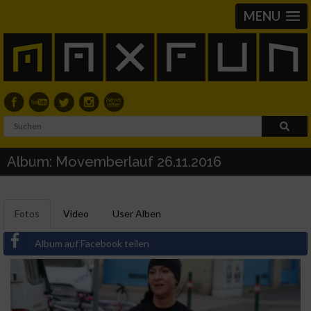
MENU
Album: Movemberlauf 26.11.2016
Fotos
Video
User Alben
Album auf Facebook teilen