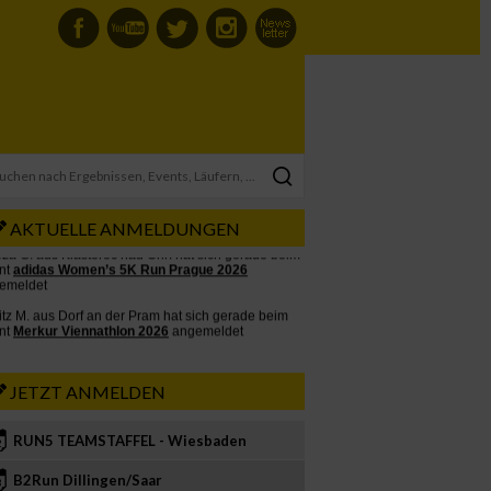
AKTUELLE ANMELDUNGEN
JETZT ANMELDEN
RUN5 TEAMSTAFFEL - Wiesbaden
2
B2Run Dillingen/Saar
3