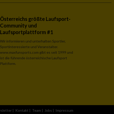
Österreichs größte Laufsport-
Community und
Laufsportplattform #1
Wir informieren und unterhalten Sportler,
Sportinteressierte und Veranstalter.
www.maxfunsports.com gibt es seit 1999 und
ist die führende österreichische Laufsport
Plattform.
sletter
|
Kontakt
|
Team
|
Jobs
|
Impressum