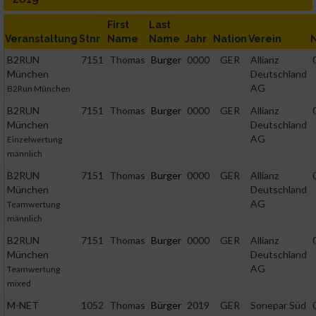
First
Last
Veranstaltung
Stnr
Name
Name
Jahr
Nation
Verein
B2RUN
7151
Thomas
Burger
0000
GER
Allianz
München
Deutschland
AG
B2Run München
B2RUN
7151
Thomas
Burger
0000
GER
Allianz
München
Deutschland
AG
Einzelwertung
männlich
B2RUN
7151
Thomas
Burger
0000
GER
Allianz
München
Deutschland
AG
Teamwertung
männlich
B2RUN
7151
Thomas
Burger
0000
GER
Allianz
München
Deutschland
AG
Teamwertung
mixed
M-NET
1052
Thomas
Bürger
2019
GER
Sonepar Süd