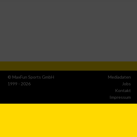
Verwendung reduzierter Daten zur Auswahl von Werbeanzeige
Erstellung von Profilen für personalisierte Werbung
Verwendung von Profilen zur Auswahl personalisierter Werbun
Erstellung von Profilen zur Personalisierung von Inhalten
© MaxFun Sports GmbH
Mediadaten
1999 - 2026
Jobs
Verwendung von Profilen zur Auswahl personalisierter Inhalte
Kontakt
Impressum
Messung der Werbeleistung
Messung der Performance von Inhalten