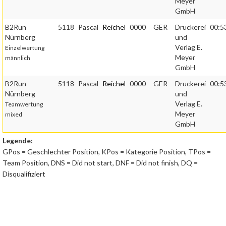
Meyer
GmbH
B2Run
5118
Pascal
Reichel
0000
GER
Druckerei
00:5
Nürnberg
und
Verlag E.
Einzelwertung
Meyer
männlich
GmbH
B2Run
5118
Pascal
Reichel
0000
GER
Druckerei
00:5
Nürnberg
und
Verlag E.
Teamwertung
Meyer
mixed
GmbH
Legende:
GPos = Geschlechter Position, KPos = Kategorie Position, TPos =
Team Position, DNS = Did not start, DNF = Did not finish, DQ =
Disqualifiziert