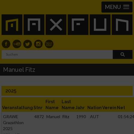
MENU
Manuel Fitz
2025
First
Last
Veranstaltung
Stnr
Name
Name
Jahr
Nation
Verein
Net
GRAWE
4872
Manuel
Fitz
1990
AUT
01:54:24
Grazathlon
2025