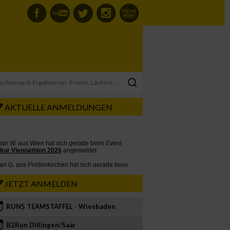
AKTUELLE ANMELDUNGEN
JETZT ANMELDEN
RUN5 TEAMSTAFFEL - Wiesbaden
2
B2Run Dillingen/Saar
3