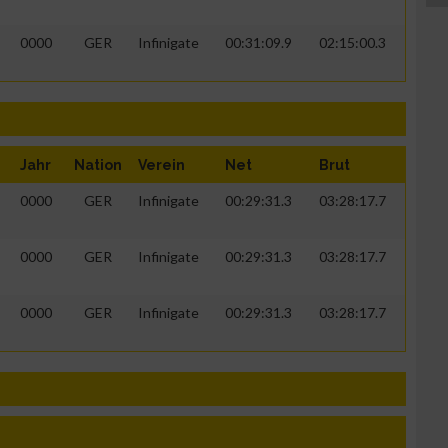
0000
GER
Infinigate
00:31:09.9
02:15:00.3
Jahr
Nation
Verein
Net
Brut
0000
GER
Infinigate
00:29:31.3
03:28:17.7
0000
GER
Infinigate
00:29:31.3
03:28:17.7
0000
GER
Infinigate
00:29:31.3
03:28:17.7