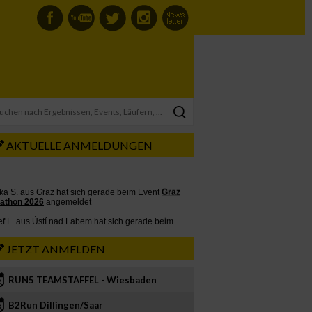
AKTUELLE ANMELDUNGEN
JETZT ANMELDEN
RUN5 TEAMSTAFFEL - Wiesbaden
2
B2Run Dillingen/Saar
3