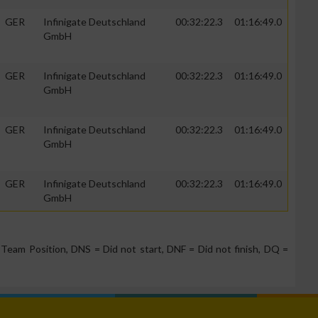
GER
Infinigate Deutschland
00:32:22.3
01:16:49.0
GmbH
GER
Infinigate Deutschland
00:32:22.3
01:16:49.0
GmbH
GER
Infinigate Deutschland
00:32:22.3
01:16:49.0
GmbH
GER
Infinigate Deutschland
00:32:22.3
01:16:49.0
GmbH
n von Daten aus
Team Position, DNS = Did not start, DNF = Did not finish, DQ =