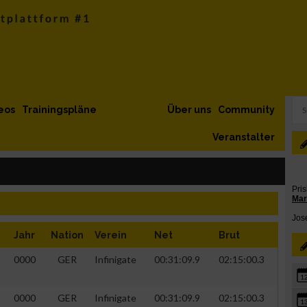
eos
Trainingspläne
Über uns
Community
Veranstalter
Jahr
Nation
Verein
Net
Brut
0000
GER
Infinigate
00:31:09.9
02:15:00.3
1
0000
GER
Infinigate
00:31:09.9
02:15:00.3
1