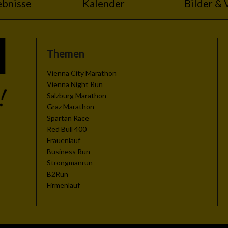
ebnisse
Kalender
Bilder & 
Themen
zieren
Vienna City Marathon
Vienna Night Run
Salzburg Marathon
Graz Marathon
Spartan Race
Red Bull 400
Frauenlauf
Business Run
Strongmanrun
B2Run
Firmenlauf