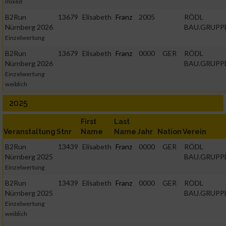
mixed
B2Run
13679
Elisabeth
Franz
2005
RÖDL
Nürnberg 2026
BAU.GRUPP
Einzelwertung
B2Run
13679
Elisabeth
Franz
0000
GER
RÖDL
Nürnberg 2026
BAU.GRUPP
Einzelwertung
weiblich
2025
First
Last
Veranstaltung
Stnr
Name
Name
Jahr
Nation
Verein
B2Run
13439
Elisabeth
Franz
0000
GER
RÖDL
Nürnberg 2025
BAU.GRUPP
Einzelwertung
B2Run
13439
Elisabeth
Franz
0000
GER
RÖDL
Nürnberg 2025
BAU.GRUPP
Einzelwertung
weiblich