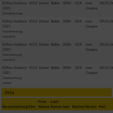
B2Run Koblenz
4553
Dieter
Bohn
0000
GER
evm-
00:25:5
2025
Gruppe
Einzelwertung
B2Run Koblenz
4553
Dieter
Bohn
0000
GER
evm-
00:25:5
2025
Gruppe
Einzelwertung
männlich
B2Run Koblenz
4553
Dieter
Bohn
0000
GER
evm-
00:25:5
2025
Gruppe
Teamwertung
männlich
B2Run Koblenz
4553
Dieter
Bohn
0000
GER
evm-
00:25:5
2025
Gruppe
Teamwertung
mixed
2024
First
Last
Veranstaltung
Stnr
Name
Name
Jahr
Nation
Verein
Net