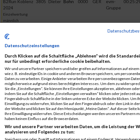
B2Run Koblenz
3805
Dieter
Bohn
0000
GER
evm-
00:25:2
2024
Gruppe
Einzelwertung
männlich
B2Run Koblenz
3805
Dieter
Bohn
0000
GER
evm-
00:25:2
Datenschutzbe
2024
Gruppe
Teamwertung
Datenschutzeinstellungen
männlich
Durch Klicken auf die Schaltfläche „Ablehnen“ wird die Standarde
B2Run Koblenz
3805
Dieter
Bohn
0000
GER
evm-
00:25:2
nur für unbedingt erforderliche cookie beibehalten.
2024
Gruppe
Wir und unsere Partner speichern und/oder greifen auf Informationen auf einem 
Teamwertung
wie z. B. eindeutige IDs in cookie und anderen Browserspeichern, um personen
mixed
Daten zu verarbeiten. Einige Anbieter verarbeiten Ihre personenbezogenen Date
möglicherweise aufgrund eines berechtigten Interesses. Um dem zu widersprec
B2Run Koblenz
3805
Dieter
Bohn
2003
00:25:2
Sie die „Einstellungen“. Sie können Ihre Einstellungen akzeptieren, ablehnen ode
indem Sie auf die Schaltfläche „Einstellungen verwalten“ klicken oder jederzeit au
2024
Fingerabdruck-Schaltfläche in der linken unteren Ecke der Website klicken. Um I
Einzelwertung
Einwilligung zu widerrufen, klicken Sie auf den Fingerabdruck oder den Link in de
der Website und klicken Sie auf den Menüpunkt „Meine Daten“. Auf dieser Seite 
2023
Ihre Einwilligung widerrufen. Diese Entscheidungen werden unseren Partnern mi
haben keinen Einfluss auf die Browserdaten.
First
Last
Wir und unsere Partner verarbeiten Daten, um die Leistung der W
Veranstaltung
Stnr
Name
Name
Jahr
Nation
Verein
Net
analysieren und Folgendes zu tun:
B2Run Koblenz
3694
Dieter
Bohn
0000
GER
evm-
00:25:2
Speichern von oder Zugriff auf Informationen auf einem Endgerät. Verwendung r