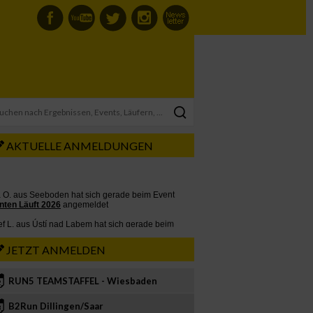
AKTUELLE ANMELDUNGEN
JETZT ANMELDEN
RUN5 TEAMSTAFFEL - Wiesbaden
2
B2Run Dillingen/Saar
3