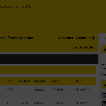
eos
Trainingspläne
Über uns
Community
Veranstalter
Jahr
Nation
Verein
Net
Brut
2005
Airbus
00:30:51.4
01:10:21.4
1
0000
GER
Airbus
00:30:51.4
01:10:21.4
1