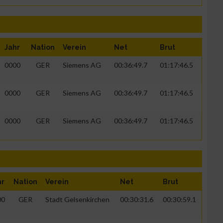
Jahr
Nation
Verein
Net
Brut
0000
GER
Siemens AG
00:36:49.7
01:17:46.5
0000
GER
Siemens AG
00:36:49.7
01:17:46.5
0000
GER
Siemens AG
00:36:49.7
01:17:46.5
zieren
hr
Nation
Verein
Net
Brut
00
GER
Stadt Gelsenkirchen
00:30:31.6
00:30:59.1