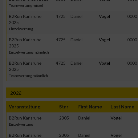
Teamwertung mixed
B2Run Karlsruhe
4725
Daniel
Vogel
0000
2025
Einzelwertung
B2Run Karlsruhe
4725
Daniel
Vogel
0000
2025
Einzelwertung männlich
B2Run Karlsruhe
4725
Daniel
Vogel
0000
2025
Teamwertung männlich
2022
Veranstaltung
Stnr
First Name
Last Name
B2Run Karlsruhe
2305
Daniel
Vogel
Einzelwertung
B2Run Karlsruhe
2305
Daniel
Vogel