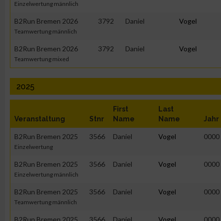
Einzelwertung männlich
B2Run Bremen 2026
3792
Daniel
Vogel
Teamwertung männlich
B2Run Bremen 2026
3792
Daniel
Vogel
Teamwertung mixed
2025
First
Last
Veranstaltung
Stnr
Name
Name
Jahr
B2Run Bremen 2025
3566
Daniel
Vogel
0000
Einzelwertung
B2Run Bremen 2025
3566
Daniel
Vogel
0000
Einzelwertung männlich
B2Run Bremen 2025
3566
Daniel
Vogel
0000
Teamwertung männlich
B2Run Bremen 2025
3566
Daniel
Vogel
0000