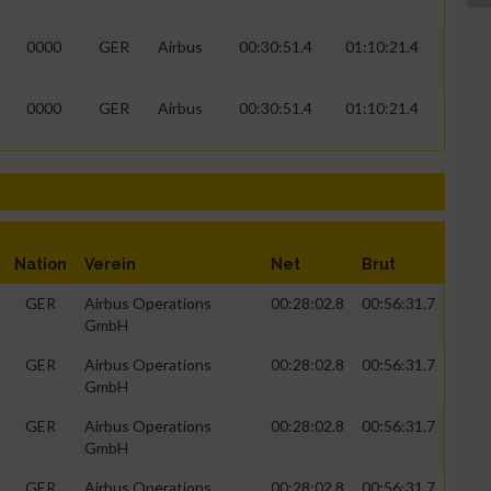
0000
GER
Airbus
00:30:51.4
01:10:21.4
0000
GER
Airbus
00:30:51.4
01:10:21.4
Nation
Verein
Net
Brut
GER
Airbus Operations
00:28:02.8
00:56:31.7
GmbH
GER
Airbus Operations
00:28:02.8
00:56:31.7
GmbH
GER
Airbus Operations
00:28:02.8
00:56:31.7
GmbH
GER
Airbus Operations
00:28:02.8
00:56:31.7