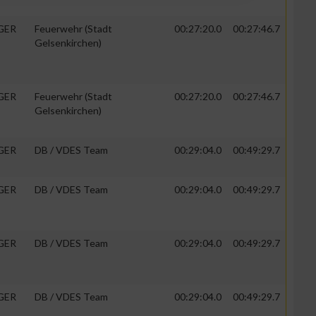
GER
Feuerwehr (Stadt
00:27:20.0
00:27:46.7
Gelsenkirchen)
g
GER
Feuerwehr (Stadt
00:27:20.0
00:27:46.7
Gelsenkirchen)
GER
DB / VDES Team
00:29:04.0
00:49:29.7
GER
DB / VDES Team
00:29:04.0
00:49:29.7
GER
DB / VDES Team
00:29:04.0
00:49:29.7
GER
DB / VDES Team
00:29:04.0
00:49:29.7
n von Daten aus