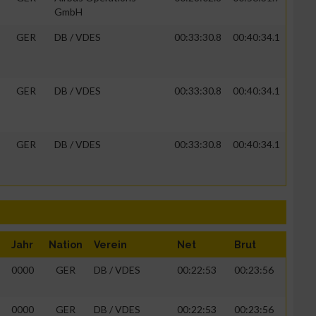
GmbH
GER
DB / VDES
00:33:30.8
00:40:34.1
GER
DB / VDES
00:33:30.8
00:40:34.1
GER
DB / VDES
00:33:30.8
00:40:34.1
Jahr
Nation
Verein
Net
Brut
0000
GER
DB / VDES
00:22:53
00:23:56
0000
GER
DB / VDES
00:22:53
00:23:56