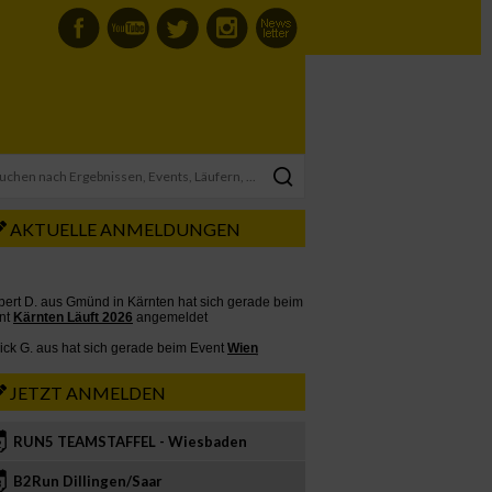
AKTUELLE ANMELDUNGEN
JETZT ANMELDEN
RUN5 TEAMSTAFFEL - Wiesbaden
2
B2Run Dillingen/Saar
3