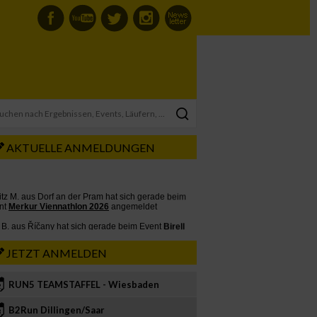
AKTUELLE ANMELDUNGEN
JETZT ANMELDEN
RUN5 TEAMSTAFFEL - Wiesbaden
2
B2Run Dillingen/Saar
3