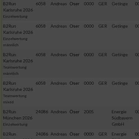
B2Run
6058
Andreas
Oser
0000
GER
Getinge
0
Karlsruhe 2026
Einzelwertung
B2Run
6058
Andreas
Oser
0000
GER
Getinge
0
Karlsruhe 2026
Einzelwertung
männlich
B2Run
6058
Andreas
Oser
0000
GER
Getinge
0
Karlsruhe 2026
Teamwertung
männlich
B2Run
6058
Andreas
Oser
0000
GER
Getinge
0
Karlsruhe 2026
Teamwertung
mixed
B2Run
24086
Andreas
Öser
2005
Energie
0
München 2026
Südbayern
GmbH
Einzelwertung
B2Run
24086
Andreas
Öser
0000
GER
Energie
0