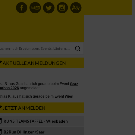
AKTUELLE ANMELDUNGEN
JETZT ANMELDEN
RUN5 TEAMSTAFFEL - Wiesbaden
2
B2Run Dillingen/Saar
3