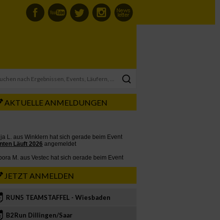
AKTUELLE ANMELDUNGEN
JETZT ANMELDEN
RUN5 TEAMSTAFFEL - Wiesbaden
2
B2Run Dillingen/Saar
3