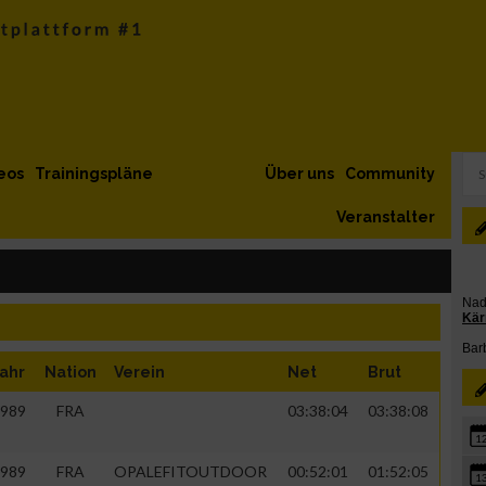
eos
Trainingspläne
Über uns
Community
Veranstalter
ahr
Nation
Verein
Net
Brut
989
FRA
03:38:04
03:38:08
1
989
FRA
OPALEFITOUTDOOR
00:52:01
01:52:05
1