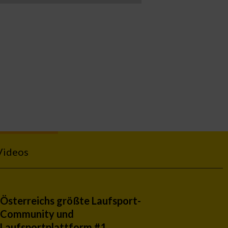
Videos
Österreichs größte Laufsport-
Community und
Laufsportplattform #1