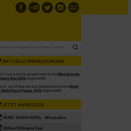
AKTUELLE ANMELDUNGEN
JETZT ANMELDEN
RUN5 TEAMSTAFFEL - Wiesbaden
2
B2Run Dillingen/Saar
3