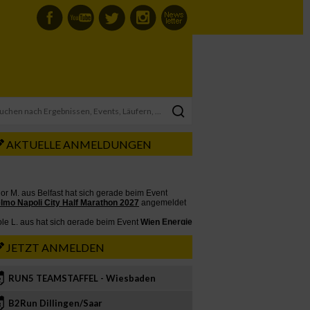
AKTUELLE ANMELDUNGEN
JETZT ANMELDEN
RUN5 TEAMSTAFFEL - Wiesbaden
2
B2Run Dillingen/Saar
3