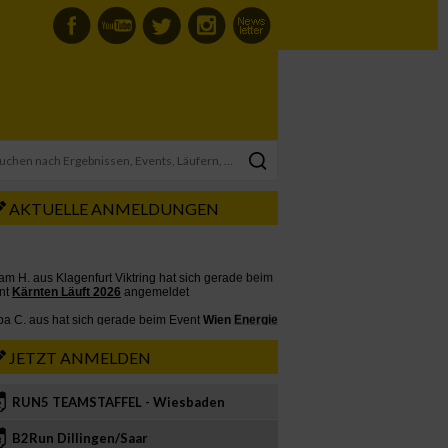
AKTUELLE ANMELDUNGEN
JETZT ANMELDEN
RUN5 TEAMSTAFFEL - Wiesbaden
2
B2Run Dillingen/Saar
3