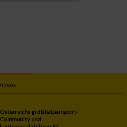
Videos
Österreichs größte Laufsport-
Community und
Laufsportplattform #1