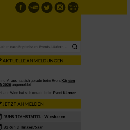
AKTUELLE ANMELDUNGEN
JETZT ANMELDEN
RUN5 TEAMSTAFFEL - Wiesbaden
2
B2Run Dillingen/Saar
3