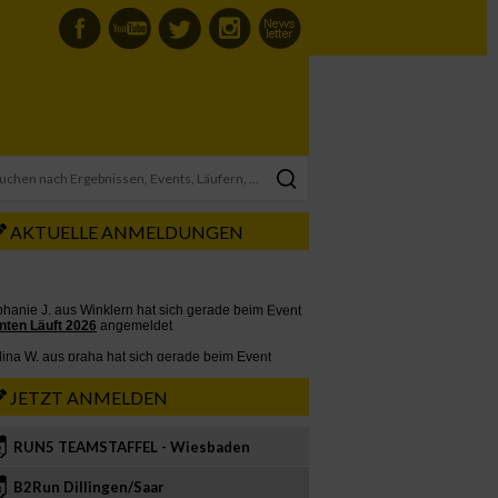
AKTUELLE ANMELDUNGEN
JETZT ANMELDEN
RUN5 TEAMSTAFFEL - Wiesbaden
2
B2Run Dillingen/Saar
3