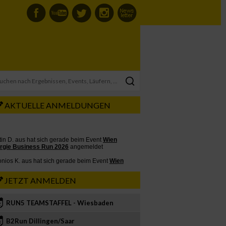
AKTUELLE ANMELDUNGEN
JETZT ANMELDEN
RUN5 TEAMSTAFFEL - Wiesbaden
2
B2Run Dillingen/Saar
3