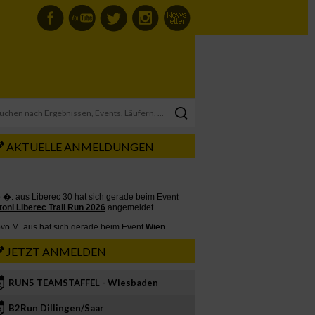
AKTUELLE ANMELDUNGEN
JETZT ANMELDEN
RUN5 TEAMSTAFFEL - Wiesbaden
2
B2Run Dillingen/Saar
3