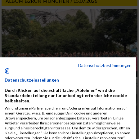
ALBUM B2RUN MÜNCHEN / 15.07.2026
Datenschutzbestimmungen
Datenschutzeinstellungen
Durch Klicken auf die Schaltfläche „Ablehnen“ wird die
Standardeinstellung nur für unbedingt erforderliche cookie
beibehalten.
Wir und unsere Partner speichern und/oder greifen auf Informationen auf
einem Gerät zu, wie z. B. eindeutige IDs in cookie und anderen
Browserspeichern, um personenbezogene Daten zu verarbeiten. Einige
Anbieter verarbeiten Ihre personenbezogenen Daten möglicherweise
aufgrund eines berechtigten Interesses. Um dem zu widersprechen, öffnen
Sie die „Einstellungen“. Sie können Ihre Einstellungen akzeptieren, ablehnen
oder verwalten, indem Sie auf die Schaltfläche „Einstellungen verwalten“