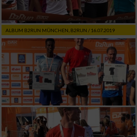
Notwendig
Performance
ALBUM B2RUN MÜNCHEN, B2RUN / 16.07.2019
Funktional
Werbung