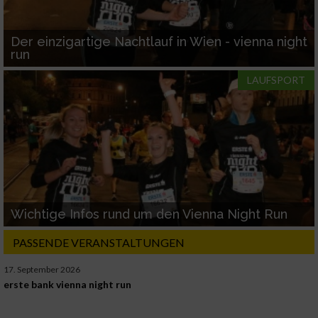
Der einzigartige Nachtlauf in Wien - vienna night
run
LAUFSPORT
Wichtige Infos rund um den Vienna Night Run
PASSENDE VERANSTALTUNGEN
17. September 2026
erste bank vienna night run