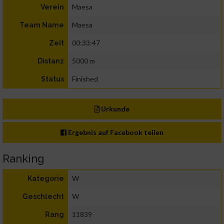
Maesa
Verein
Maesa
Team Name
00:33:47
Zeit
5000 m
Distanz
Finished
Status
Urkunde
Ergebnis auf Facebook teilen
Ranking
W
Kategorie
W
Geschlecht
11839
Rang