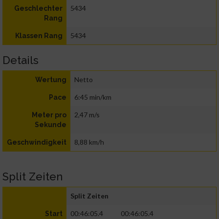
5434
Geschlechter
Rang
5434
Klassen Rang
Details
Netto
Wertung
6:45 min/km
Pace
2,47 m/s
Meter pro
Sekunde
8,88 km/h
Geschwindigkeit
Split Zeiten
Split Zeiten
00:46:05.4
00:46:05.4
Start