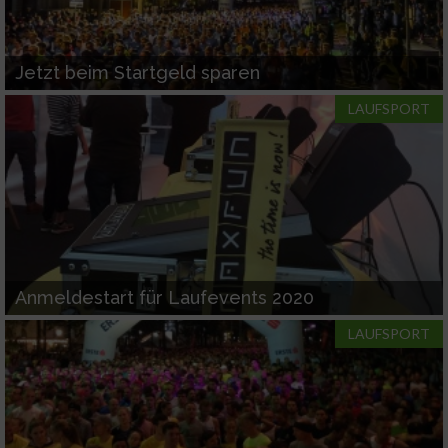
Jetzt beim Startgeld sparen
LAUFSPORT
Anmeldestart für Laufevents 2020
LAUFSPORT