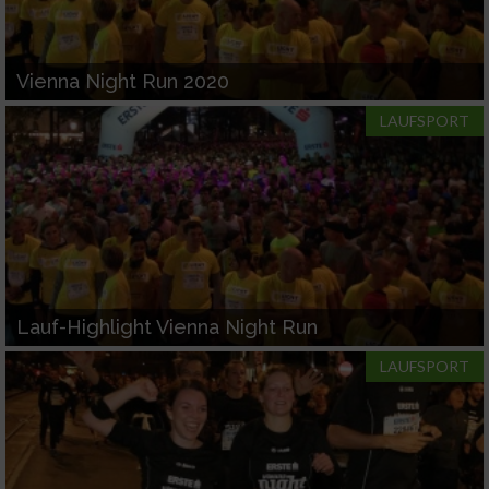
Vienna Night Run 2020
LAUFSPORT
Lauf-Highlight Vienna Night Run
LAUFSPORT