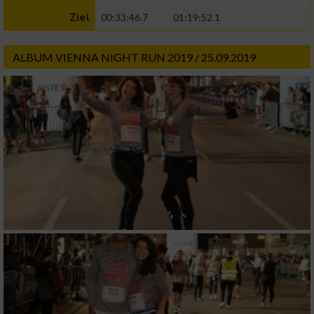
00:33:46.7
01:19:52.1
Ziel
ALBUM VIENNA NIGHT RUN 2019 / 25.09.2019