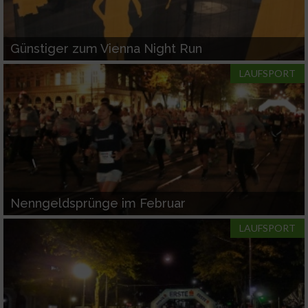
Günstiger zum Vienna Night Run
LAUFSPORT
Nenngeldsprünge im Februar
LAUFSPORT