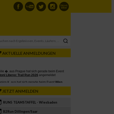
AKTUELLE ANMELDUNGEN
JETZT ANMELDEN
RUN5 TEAMSTAFFEL - Wiesbaden
2
B2Run Dillingen/Saar
3