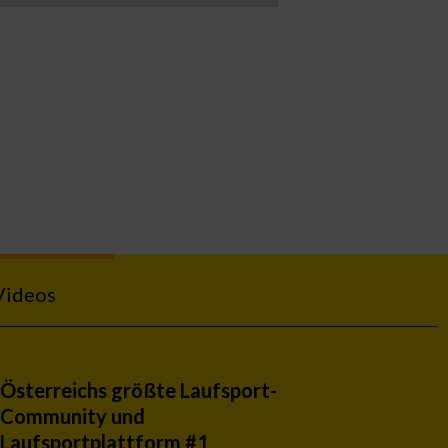
Videos
Österreichs größte Laufsport-
Community und
Laufsportplattform #1