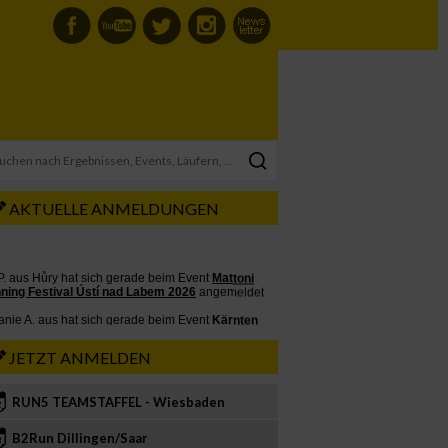
AKTUELLE ANMELDUNGEN
JETZT ANMELDEN
RUN5 TEAMSTAFFEL - Wiesbaden
2
B2Run Dillingen/Saar
3